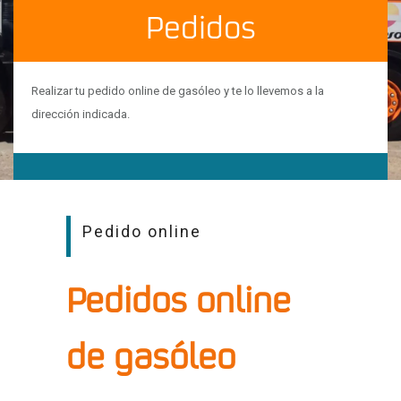
Pedidos
Realizar tu pedido online de gasóleo y te lo llevemos a la
dirección indicada.
Pedido online
Pedidos online
de gasóleo