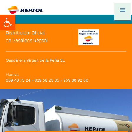
Abrir barra de herramientas
Distribuidor Oficial
de Gasóleos Repsol
Gasolinera Virgen de la Peña SL
Huelva
609 40 73 24 - 639 58 25 05 - 959 38 92 06