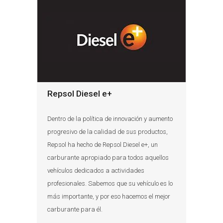
Repsol Diesel e+
Dentro de la política de innovación y aumento
progresivo de la calidad de sus productos,
Repsol ha hecho de Repsol Diesel e+, un
carburante apropiado para todos aquellos
vehículos dedicados a actividades
profesionales. Sabemos que su vehículo es lo
más importante, y por eso hacemos el mejor
carburante para él.